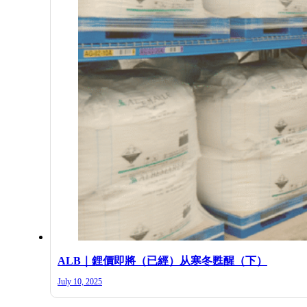
ALB｜鋰價即將（已經）从寒冬甦醒（下）
July 10, 2025