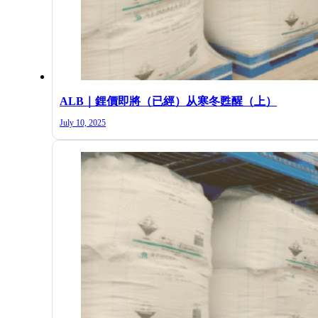
ALB｜鋰價即將（已經）从寒冬甦醒（上）
July 10, 2025