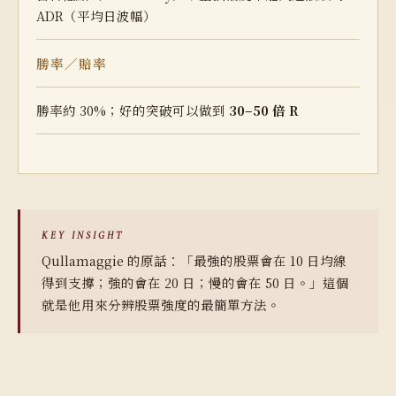
ADR（平均日波幅）
勝率／賠率
勝率約 30%；好的突破可以做到
30–50 倍 R
KEY INSIGHT
Qullamaggie 的原話：「最強的股票會在 10 日均線
得到支撐；強的會在 20 日；慢的會在 50 日。」這個
就是他用來
分辨股票強度
的最簡單方法。