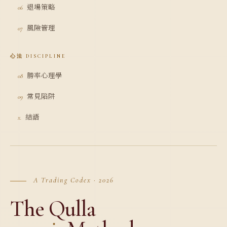
退場策略
06
風險管理
07
心法 DISCIPLINE
勝率心理學
08
常見陷阱
09
結語
x.
A Trading Codex · 2026
The Qulla