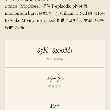
Bonde（Stockbee）提供了 episodic pivot 與
momentum burst 的框架，而 William O'Neil 的《How
to Make Money in Stocks》提供了系統化研究歷史大牛
股的方法論。
$5K
$100M+
→
本金至巔峰
25–35
%
實際勝率
10
年