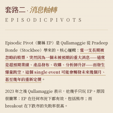
套路二 ·
消息軸轉
E P I S O D I C P I V O T S
Episodic Pivot（簡稱 EP）是 Qullamaggie 從 Pradeep
Bonde（Stockbee）學來的。核心邏輯：
當一支長期被
忽略的股票，突然因為一個未被預期的重大消息——通常
是超預期業績、產品發布、收購、分析師升評——而發生
爆量跳空，這個 single event 可能會觸發未來幾個月、
甚至幾年的重新定價
。
2023 年之後 Qullamaggie 表示，他幾乎只玩 EP。原因
很簡單：EP 在任何市況下都有效，包括熊市；而
breakout 在下跌市的失敗率很高。