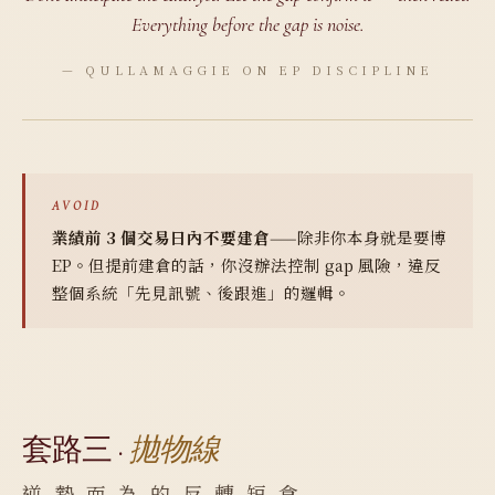
Everything before the gap is noise.
— QULLAMAGGIE ON EP DISCIPLINE
AVOID
業績前 3 個交易日內不要建倉
——除非你本身就是要博
EP。但提前建倉的話，你沒辦法控制 gap 風險，違反
整個系統「先見訊號、後跟進」的邏輯。
套路三 ·
拋物線
逆 勢 而 為 的 反 轉 短 倉