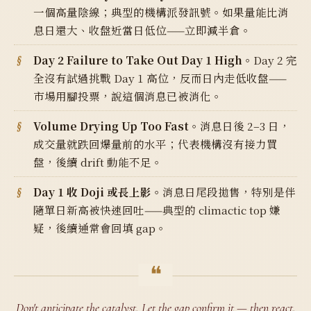
一個高量陰線；典型的機構派發訊號。如果量能比消
息日還大、收盤近當日低位——立即減半倉。
Day 2 Failure to Take Out Day 1 High。
Day 2 完
全沒有試過挑戰 Day 1 高位，反而日內走低收盤——
市場用腳投票，說這個消息已被消化。
Volume Drying Up Too Fast。
消息日後 2–3 日，
成交量就跌回爆量前的水平；代表機構沒有接力買
盤，後續 drift 動能不足。
Day 1 收 Doji 或長上影。
消息日尾段拋售，特別是伴
隨單日新高被快速回吐——典型的 climactic top 嫌
疑，後續通常會回填 gap。
Don't anticipate the catalyst. Let the gap confirm it — then react.