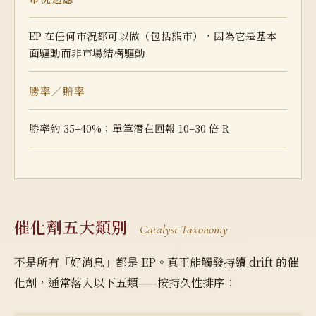
EP 在任何市況都可以做（包括熊市），因為它是基本
面驅動而非市場結構驅動
勝率／賠率
勝率約 35–40%；單筆潛在回報 10–30 倍 R
催化劑五大類別
Catalyst Taxonomy
不是所有「好消息」都是 EP。真正能觸發持續 drift 的催
化劑，通常落入以下五類——按持久性排序：