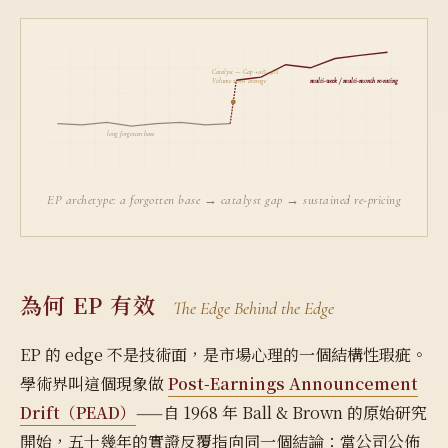
Catalyst — Gap +10%~30%
multi-week / multi-month re-rating
Volume 2–10× average
long forgotten base
EP archetype: a forgotten base → catalyst gap → sustained re-pricing
為何 EP 有效
The Edge Behind the Edge
EP 的 edge 不是技術面，是市場心理的一個結構性瑕疵。
學術界叫這個現象做
Post-Earnings Announcement
Drift（PEAD）
——自 1968 年 Ball & Brown 的原始研究
開始，五十幾年的實證反覆指向同一個結論：當公司公佈