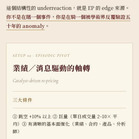
這個結構性的 underreaction，就是 EP 的 edge 來源。
你不是在賭一個事件，你是在騎一個被學術界反覆驗證五
十年的 anomaly
。
SETUP 02 · EPISODIC PIVOT
業績／消息驅動的軸轉
Catalyst-driven re-pricing
三大條件
① 跳空 +10% 以上 ② 巨量（單日成交量 2–10× 平
均）③ 有清晰的基本面催化（業績、合約、產品、分析
師）