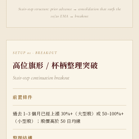
Stair-step structure: prior advance → consolidation that surfs the
10/20 EMA → breakout
SETUP 01 · BREAKOUT
高位旗形 / 杯柄整理突破
Stair-step continuation breakout
前置條件
過去 1–3 個月已經上漲 30%+（大型股）或 50–100%+
（小型股）；股價高於 50 日均線
整理結構