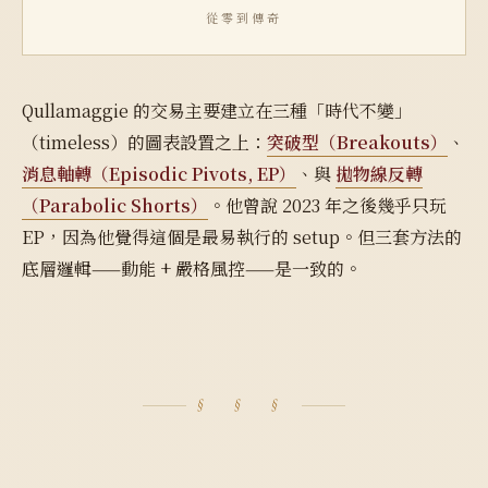
從零到傳奇
Qullamaggie 的交易主要建立在三種「時代不變」
（timeless）的圖表設置之上：
突破型（Breakouts）
、
消息軸轉（Episodic Pivots, EP）
、與
拋物線反轉
（Parabolic Shorts）
。他曾說 2023 年之後幾乎只玩
EP，因為他覺得這個是最易執行的 setup。但三套方法的
底層邏輯——動能 + 嚴格風控——是一致的。
§ § §