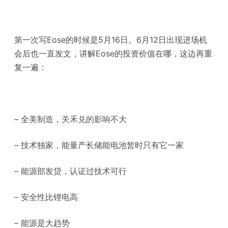
第一次写Eose的时候是5月16日。6月12日出现进场机
会后也一直发文，讲解Eose的投资价值在哪，这边再重
复一遍：
– 全美制造，关禾兑的影响不大
– 技术独家，能量产长储能电池暂时只有它一家
– 能源部发贷，认证过技术可行
– 安全性比锂电高
– 能源是大趋势