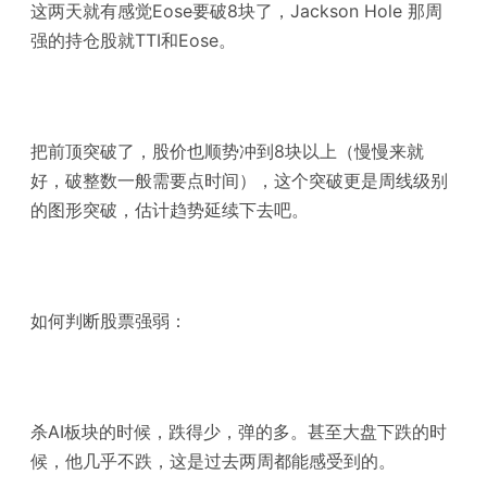
这两天就有感觉Eose要破8块了，Jackson Hole 那周
强的持仓股就TTI和Eose。
把前顶突破了，股价也顺势冲到8块以上（慢慢来就
好，破整数一般需要点时间），这个突破更是周线级别
的图形突破，估计趋势延续下去吧。
如何判断股票强弱：
杀AI板块的时候，跌得少，弹的多。甚至大盘下跌的时
候，他几乎不跌，这是过去两周都能感受到的。