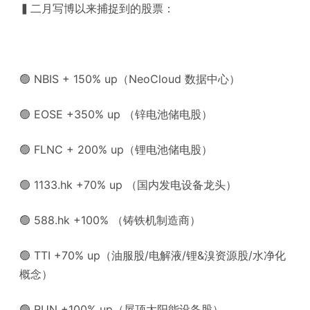
▍二月写博以来捕捉到的股票：
🟢 NBIS + 150% up（NeoCloud 数据中心）
🟢 EOSE +350% up （锌电池储电股）
🟢 FLNC + 200% up（锂电池储电股）
🟢 1133.hk +70% up （国内发电设备龙头）
🟢 588.hk +100% （铸铁机制造商）
🟢 TTI +70% up（油服股/电解液/锂&溴资源股/水净化
概念）
🟢 RUN +100% up（屋顶太阳能设备股）