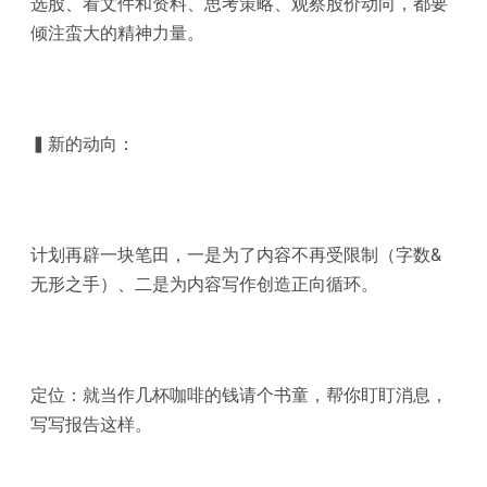
选股、看文件和资料、思考策略、观察股价动向，都要
倾注蛮大的精神力量。
▍新的动向：
计划再辟一块笔田，一是为了内容不再受限制（字数&
无形之手）、二是为内容写作创造正向循环。
定位：就当作几杯咖啡的钱请个书童，帮你盯盯消息，
写写报告这样。