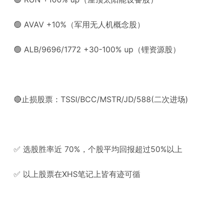
🟢 AVAV +10%（军用无人机概念股）
🟢 ALB/9696/1772 +30-100% up（锂资源股）
🔴止损股票：TSSI/BCC/MSTR/JD/588(二次进场)
✅ 选股胜率近 70%，个股平均回报超过50%以上
✅ 以上股票在XHS笔记上皆有迹可循